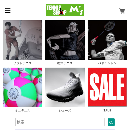
ソフトテニス
硬式テニス
バドミントン
ミニテニス
シューズ
SALE