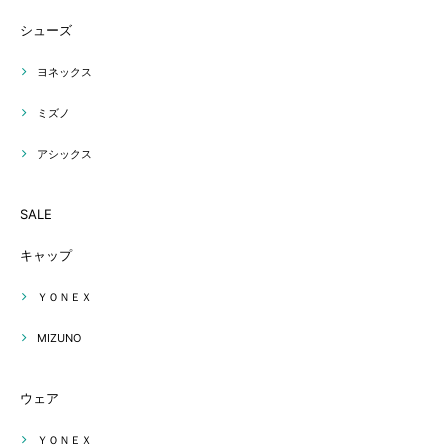
シューズ
ヨネックス
ミズノ
アシックス
SALE
キャップ
ＹＯＮＥＸ
MIZUNO
ウェア
ＹＯＮＥＸ