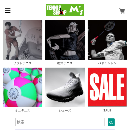
ソフトテニス
硬式テニス
バドミントン
ミニテニス
シューズ
SALE