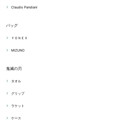
Claudio Pandiani
バッグ
ＹＯＮＥＸ
MIZUNO
鬼滅の刃
タオル
グリップ
ラケット
ケース