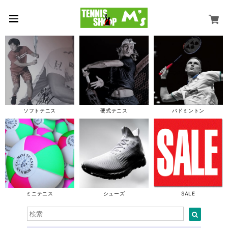
ソフトテニス
硬式テニス
バドミントン
ミニテニス
シューズ
SALE