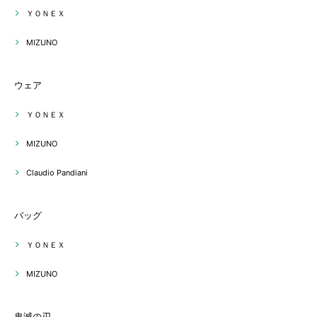
ＹＯＮＥＸ
MIZUNO
ウェア
ＹＯＮＥＸ
MIZUNO
Claudio Pandiani
バッグ
ＹＯＮＥＸ
MIZUNO
鬼滅の刃