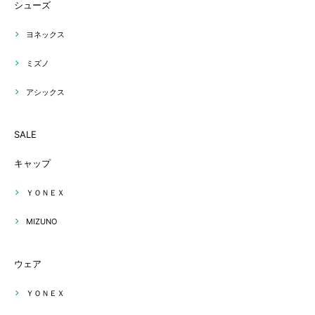
シューズ
ヨネックス
ミズノ
アシックス
SALE
キャップ
ＹＯＮＥＸ
MIZUNO
ウェア
ＹＯＮＥＸ