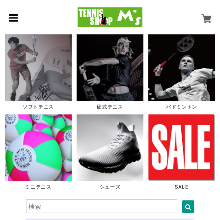
ソフトテニス
硬式テニス
バドミントン
ミニテニス
シューズ
SALE