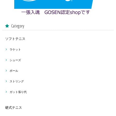
Category
ソフトテニス
ラケット
シューズ
ボール
ストリング
ガット張り代
硬式テニス