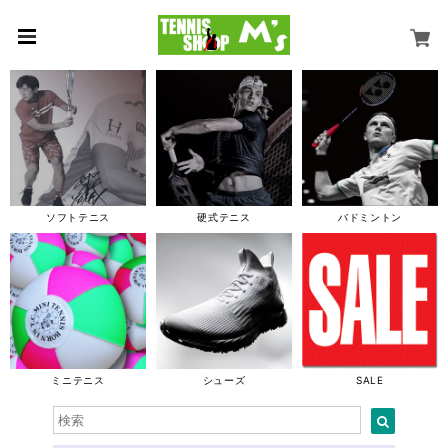
ソフトテニス
硬式テニス
バドミントン
ミニテニス
シューズ
SALE