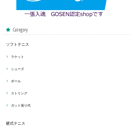
Category
ソフトテニス
ラケット
シューズ
ボール
ストリング
ガット張り代
硬式テニス