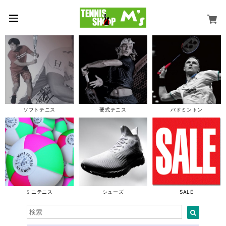
ソフトテニス
硬式テニス
バドミントン
ミニテニス
シューズ
SALE