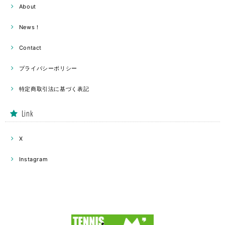
About
News！
Contact
プライバシーポリシー
特定商取引法に基づく表記
Link
X
Instagram