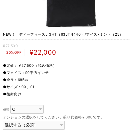
NEW！ ディーフォースLIGHT（63JTN440）/アイス×ミント（25）
¥27,500
¥22,000
20%OFF
●定価：￥27,500（税込価格）
●フェイス：90平方インチ
●全長：685㎜
●サイズ：0X、0U
●後衛向け
種類
テンションの選択をしてください。張り代価格￥600です。