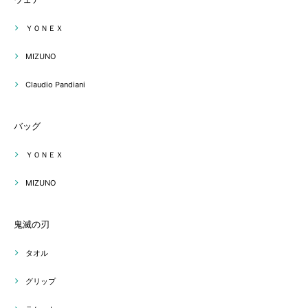
ＹＯＮＥＸ
MIZUNO
Claudio Pandiani
バッグ
ＹＯＮＥＸ
MIZUNO
鬼滅の刃
タオル
グリップ