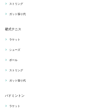
ストリング
ガット張り代
硬式テニス
ラケット
シューズ
ボール
ストリング
ガット張り代
バドミントン
ラケット