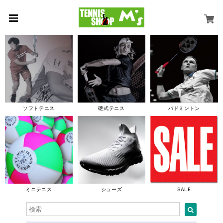
ソフトテニス
硬式テニス
バドミントン
ミニテニス
シューズ
SALE