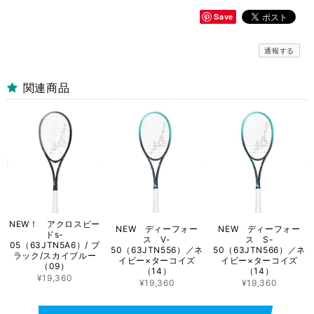
Save
通報する
関連商品
NEW！ アクロスピー
NEW ディーフォー
NEW ディーフォー
ドs-
ス V-
ス S-
05（63JTN5A6）/ ブ
50（63JTN556）／ネ
50（63JTN566）／ネ
ラック/スカイブルー
イビー×ターコイズ
イビー×ターコイズ
（09）
（14）
（14）
¥19,360
¥19,360
¥19,360