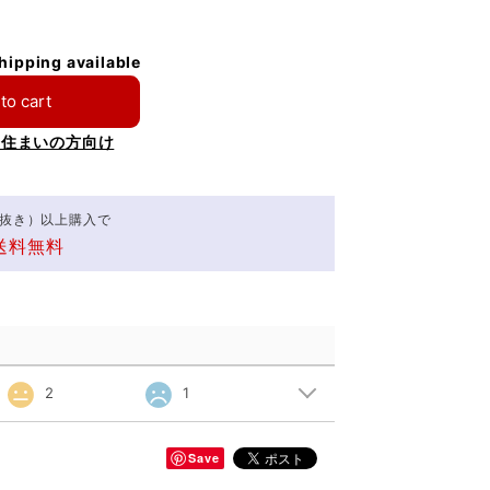
shipping available
to cart
お住まいの方向け
（税抜き）以上購入で
送料無料
2
1
Save