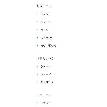
硬式テニス
ラケット
シューズ
ボール
ストリング
ガット張り代
バドミントン
ラケット
シューズ
ストリング
ミニテニス
ラケット