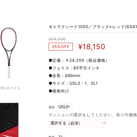
ギャラクシード100S／ブラック×レッド(DS419
¥24,200
¥18,150
25%OFF
●定価：￥24,200（税込価格）
●フェイス：85平方インチ
●全長：690mm
●サイズ：USL0・1、SL1
画像を拡大する
●後衛向け
種類
テンションの選択をしてください。張り代価格