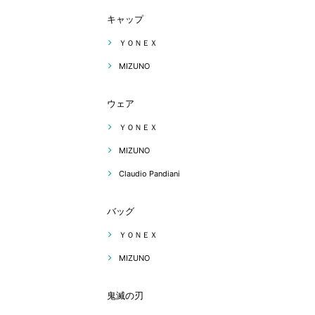
キャップ
ＹＯＮＥＸ
MIZUNO
ウェア
ＹＯＮＥＸ
MIZUNO
Claudio Pandiani
バッグ
ＹＯＮＥＸ
MIZUNO
鬼滅の刃