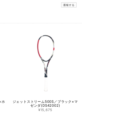
通報する
×ホ
ジェットストリーム500S／ブラック×マ
ゼンダ(DS42002)
¥15,675