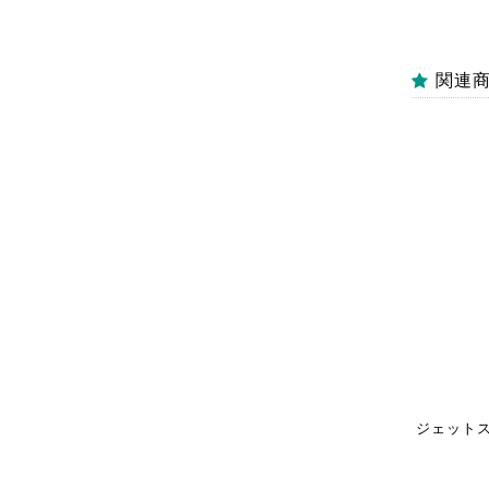
関連
ジェットス