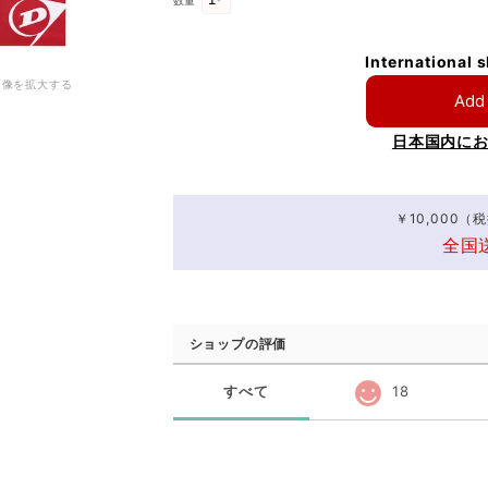
数量
International 
画像を拡大する
Add 
日本国内に
￥10,000
全国
ショップの評価
すべて
18