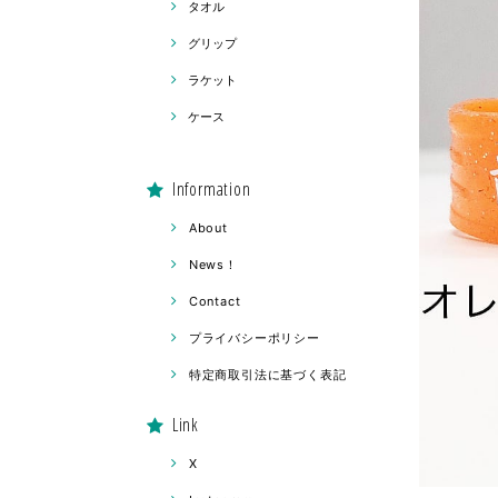
タオル
グリップ
ラケット
ケース
Information
About
News！
Contact
プライバシーポリシー
特定商取引法に基づく表記
Link
X