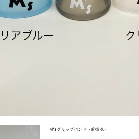
M'sグリップバンド（前衛魂）