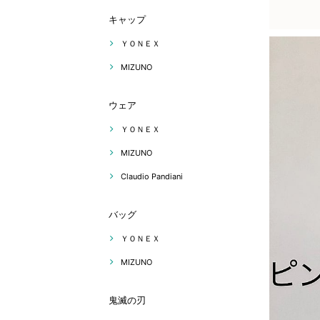
キャップ
ＹＯＮＥＸ
MIZUNO
ウェア
ＹＯＮＥＸ
MIZUNO
Claudio Pandiani
バッグ
ＹＯＮＥＸ
MIZUNO
鬼滅の刃