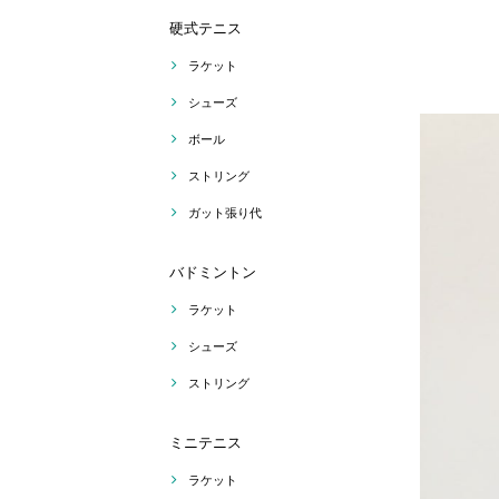
硬式テニス
ラケット
シューズ
ボール
ストリング
ガット張り代
バドミントン
ラケット
シューズ
ストリング
ミニテニス
ラケット