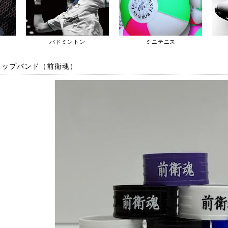
バドミントン
ミニテニス
グリップバンド（前衛魂）