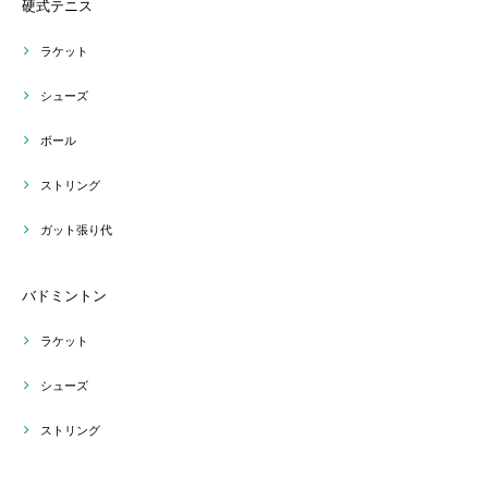
硬式テニス
ラケット
シューズ
ボール
ストリング
ガット張り代
バドミントン
ラケット
シューズ
ストリング