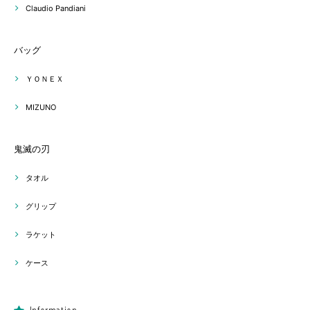
Claudio Pandiani
バッグ
ＹＯＮＥＸ
MIZUNO
鬼滅の刃
タオル
グリップ
ラケット
ケース