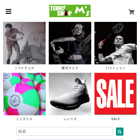
ソフトテニス
硬式テニス
バドミントン
ミニテニス
シューズ
SALE