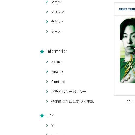
タオル
グリップ
ラケット
ケース
Information
About
News！
Contact
プライバシーポリシー
ソニ
特定商取引法に基づく表記
Link
X