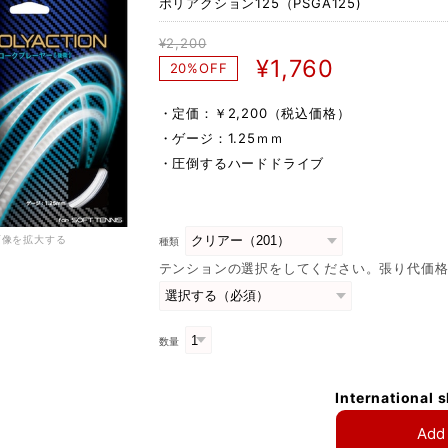
ポリアクション125（PSGA125)
¥2,200
¥1,760
20%OFF
・定価：￥2,200（税込価格）
・ゲージ：1.25ｍｍ
・圧倒するハードドライブ
画像を拡大する
種類
テンションの選択をしてください。張り代価格
数量
International 
Add 