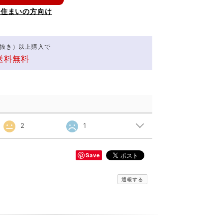
お住まいの方向け
（税抜き）以上購入で
送料無料
2
1
Save
通報する