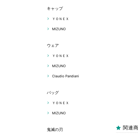
キャップ
ＹＯＮＥＸ
MIZUNO
ウェア
ＹＯＮＥＸ
MIZUNO
Claudio Pandiani
バッグ
ＹＯＮＥＸ
MIZUNO
関連
鬼滅の刃