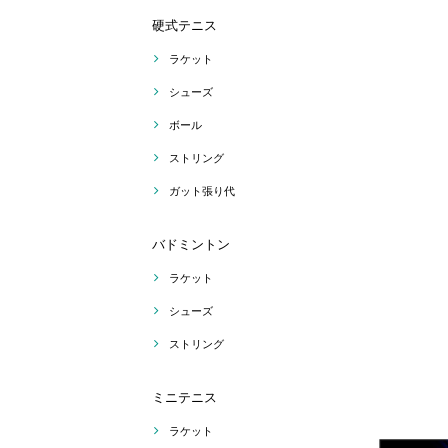
硬式テニス
ラケット
シューズ
ボール
ストリング
ガット張り代
バドミントン
ラケット
シューズ
ストリング
ミニテニス
ラケット