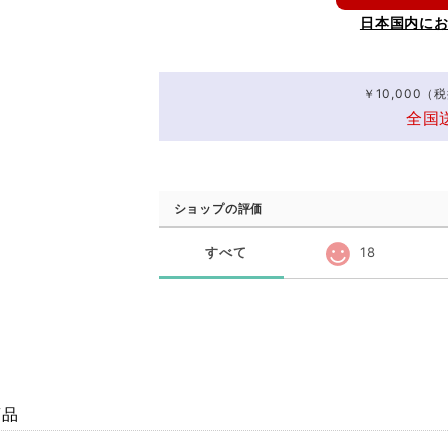
日本国内に
￥10,000
全国
ショップの評価
すべて
18
商品