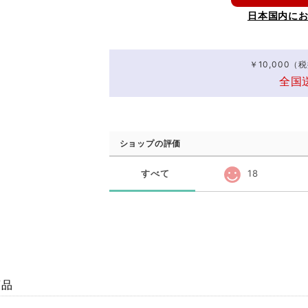
日本国内に
￥10,000
全国
ショップの評価
すべて
18
商品