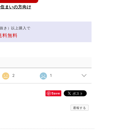
お住まいの方向け
（税抜き）以上購入で
送料無料
2
1
Save
通報する