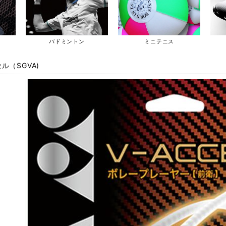
バドミントン
ミニテニス
ル（SGVA)