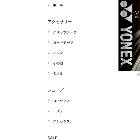
ボール
アクセサリー
グリップテープ
ガードテープ
バッグ
その他
タオル
シューズ
ヨネックス
ミズノ
アシックス
SALE