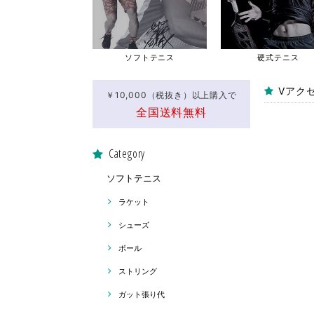
ソフトテニス
硬式テニス
Vアクセ
￥10,000（税抜き）以上購入で
全国送料無料
Category
ソフトテニス
ラケット
シューズ
ボール
ストリング
ガット張り代