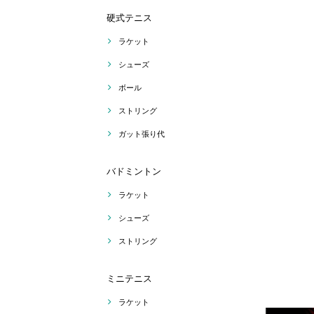
硬式テニス
ラケット
シューズ
ボール
ストリング
ガット張り代
バドミントン
ラケット
シューズ
ストリング
ミニテニス
ラケット