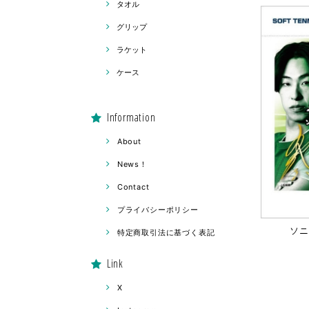
タオル
グリップ
ラケット
ケース
Information
About
News！
Contact
プライバシーポリシー
ソニ
特定商取引法に基づく表記
Link
X