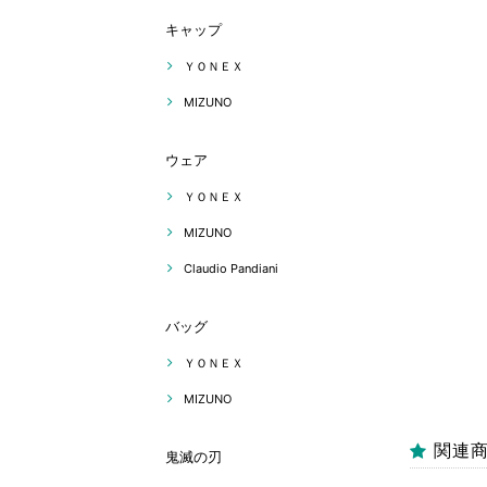
キャップ
ＹＯＮＥＸ
MIZUNO
ウェア
ＹＯＮＥＸ
MIZUNO
Claudio Pandiani
バッグ
ＹＯＮＥＸ
MIZUNO
関連
鬼滅の刃