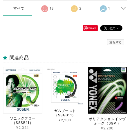
すべて
18
2
1
Save
通報する
関連商品
ガムブースト
（SSGB11）
ソニックブロー
ポリアクションインヴ
¥2,200
（SSSB11）
ォーク（SGPI）
¥2,024
¥2,200