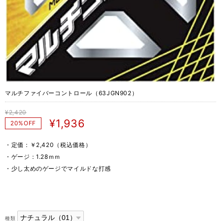
マルチファイバーコントロール（63JGN902）
¥2,420
¥1,936
20%OFF
・定価：￥2,420（税込価格）
・ゲージ：1.28ｍｍ
・少し太めのゲージでマイルドな打感
種類