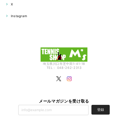
X
Instagram
埼玉県川口市芝中田1-41-18
TEL： 048-262-2313
メールマガジンを受け取る
登録