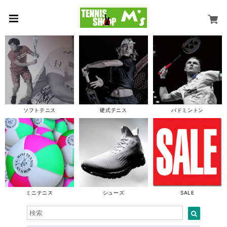
ソフトテニス
硬式テニス
バドミントン
ミニテニス
シューズ
SALE