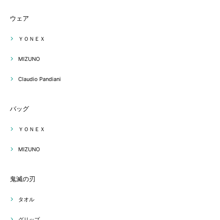
ウェア
ＹＯＮＥＸ
MIZUNO
Claudio Pandiani
バッグ
ＹＯＮＥＸ
MIZUNO
鬼滅の刃
タオル
グリップ