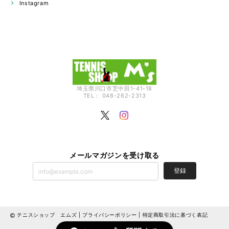
Instagram
埼玉県川口市芝中田1-41-18
TEL： 048-262-2313
メールマガジンを受け取る
登録
テニスショップ エムズ |
プライバシーポリシー
|
特定商取引法に基づく表記