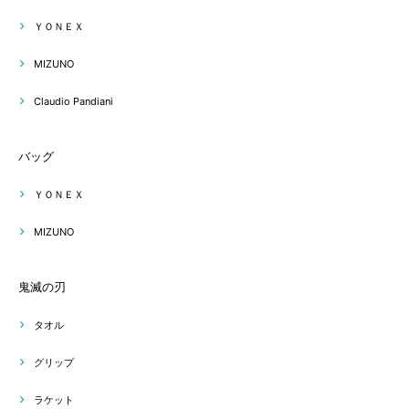
ＹＯＮＥＸ
MIZUNO
Claudio Pandiani
バッグ
ＹＯＮＥＸ
MIZUNO
鬼滅の刃
タオル
グリップ
ラケット