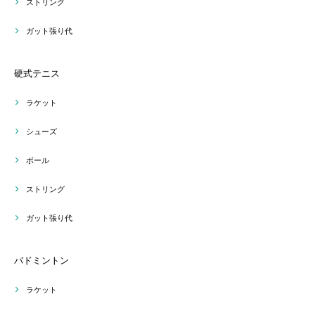
ストリング
ガット張り代
硬式テニス
ラケット
シューズ
ボール
ストリング
ガット張り代
バドミントン
ラケット