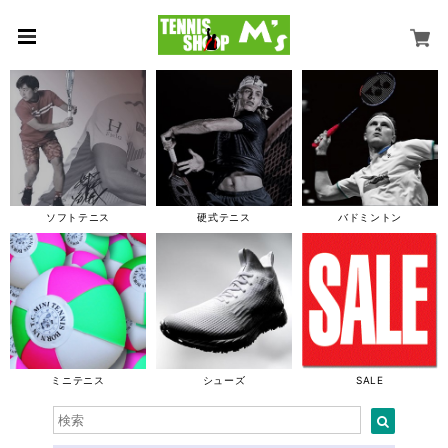
ソフトテニス
硬式テニス
バドミントン
ミニテニス
シューズ
SALE