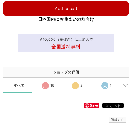
Add to cart
日本国内にお住まいの方向け
￥10,000（税抜き）以上購入で
全国送料無料
ショップの評価
すべて
18
2
1
Save
通報する