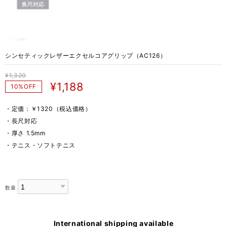
シンセティックレザーエクセルコアグリップ（AC126）
¥1,320
¥1,188
10%OFF
・定価：￥1320（税込価格）
・長尺対応
・厚さ 1.5mm
・テニス・ソフトテニス
数量
International shipping available