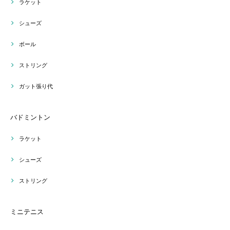
ラケット
シューズ
ボール
ストリング
ガット張り代
バドミントン
ラケット
シューズ
ストリング
ミニテニス