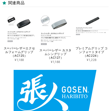
関連商品
スーパーレザーエクセ
プレミアムグリップ コ
スーパーレザー カスタ
ルフォームグリップ
ンフォートタイプ
ムシングリップ
（AC125）
（AC224）
（AC127）
¥1,188
¥1,228
¥1,188