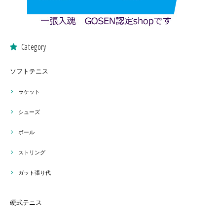
Category
ソフトテニス
ラケット
シューズ
ボール
ストリング
ガット張り代
硬式テニス