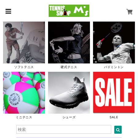
ソフトテニス
硬式テニス
バドミントン
ミニテニス
シューズ
SALE