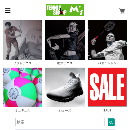
ソフトテニス
硬式テニス
バドミントン
ミニテニス
シューズ
SALE