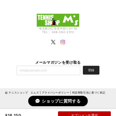
埼玉県川口市芝中田1-41-18
TEL： 048-262-2313
メールマガジンを受け取る
登録
テニスショップ エムズ |
プライバシーポリシー
|
特定商取引法に基づく表記
ショップに質問する
¥18,150
オプションを選択