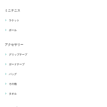
ミニテニス
ラケット
ボール
アクセサリー
グリップテープ
ガードテープ
バッグ
その他
タオル