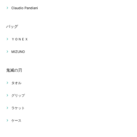
Claudio Pandiani
バッグ
ＹＯＮＥＸ
MIZUNO
鬼滅の刃
タオル
グリップ
ラケット
ケース