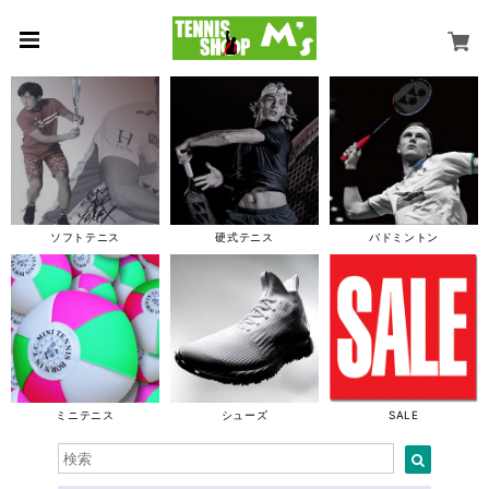
ソフトテニス
硬式テニス
バドミントン
ミニテニス
シューズ
SALE