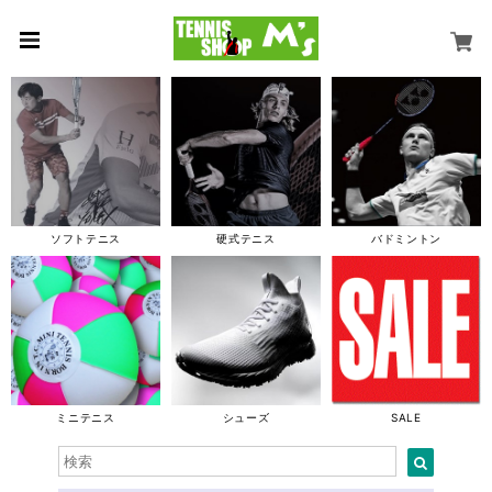
ソフトテニス
硬式テニス
バドミントン
ミニテニス
シューズ
SALE