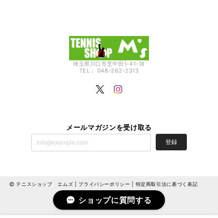
埼玉県川口市芝中田1-41-18
TEL： 048-262-2313
メールマガジンを受け取る
登録
テニスショップ エムズ |
プライバシーポリシー
|
特定商取引法に基づく表記
ショップに質問する