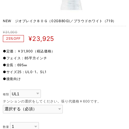
NEW ジオブレイク８０Ｇ（02GB80G)／プラウドホワイト（719）
¥31,900
¥23,925
25%OFF
●定価：￥31,900（税込価格）
●フェイス：85平方インチ
●全長：695㎜
●サイズ25：UL0･1、SL1
●後衛向け
種類
テンションの選択をしてください。張り代価格￥600です。
数量