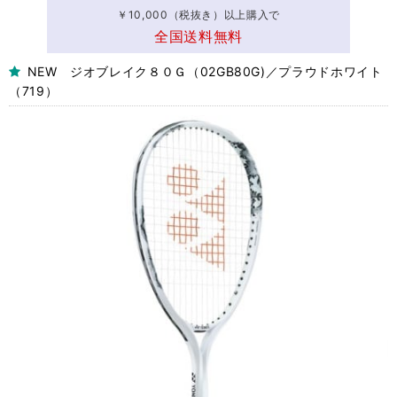
￥10,000（税抜き）以上購入で
全国送料無料
NEW ジオブレイク８０Ｇ（02GB80G)／プラウドホワイト
（719）