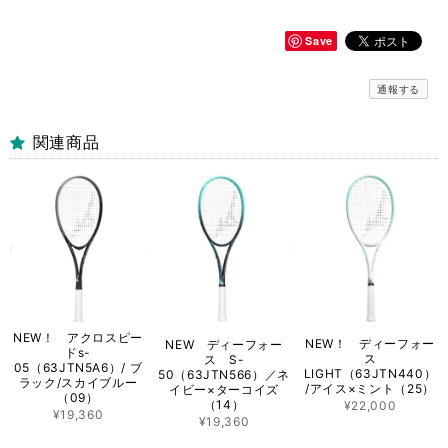
Save
通報する
関連商品
NEW！ アクロスピー
NEW！ ディーフォー
NEW ディーフォー
ドs-
ス
ス S-
05（63JTN5A6）/ ブ
LIGHT（63JTN440）
50（63JTN566）／ネ
ラック/スカイブルー
/アイス×ミント（25）
イビー×ターコイズ
（09）
（14）
¥22,000
¥19,360
¥19,360