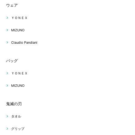
ウェア
ＹＯＮＥＸ
MIZUNO
Claudio Pandiani
バッグ
ＹＯＮＥＸ
MIZUNO
鬼滅の刃
タオル
グリップ