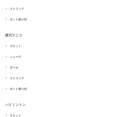
ストリング
ガット張り代
硬式テニス
ラケット
シューズ
ボール
ストリング
ガット張り代
バドミントン
ラケット