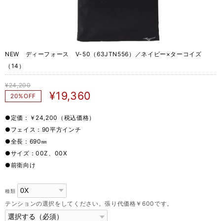
NEW ディーフォース V-50（63JTN556）／ネイビー×ターコイズ
（14）
¥24,200
¥19,360
20%OFF
●定価：￥24,200（税込価格）
●フェイス：90平方インチ
●全長：690㎜
●サイズ：00Z、00X
●前衛向け
種類
テンションの選択をしてください。張り代価格￥600です。