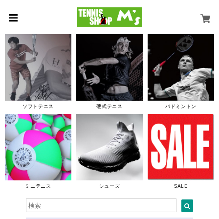
ソフトテニス
硬式テニス
バドミントン
ミニテニス
シューズ
SALE